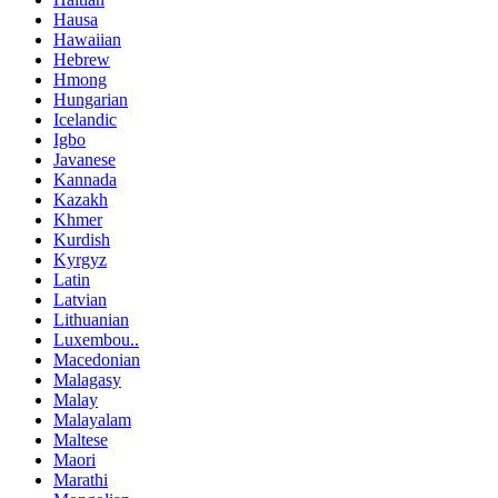
Hausa
Hawaiian
Hebrew
Hmong
Hungarian
Icelandic
Igbo
Javanese
Kannada
Kazakh
Khmer
Kurdish
Kyrgyz
Latin
Latvian
Lithuanian
Luxembou..
Macedonian
Malagasy
Malay
Malayalam
Maltese
Maori
Marathi