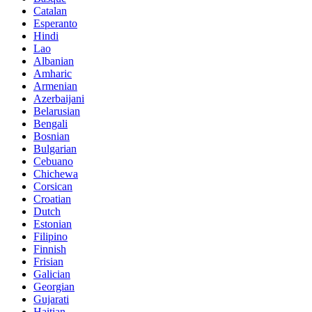
Catalan
Esperanto
Hindi
Lao
Albanian
Amharic
Armenian
Azerbaijani
Belarusian
Bengali
Bosnian
Bulgarian
Cebuano
Chichewa
Corsican
Croatian
Dutch
Estonian
Filipino
Finnish
Frisian
Galician
Georgian
Gujarati
Haitian